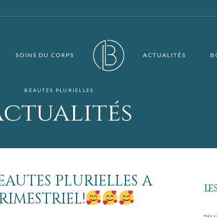
SOINS DU CORPS
ACTUALITÉS
B
BEAUTÉS PLURIELLES
Actualités
AUTES PLURIELLES A
les
IMESTRIEL!