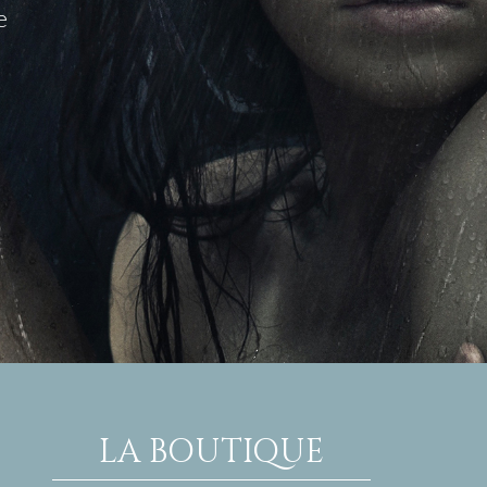
e
s
LA BOUTIQUE