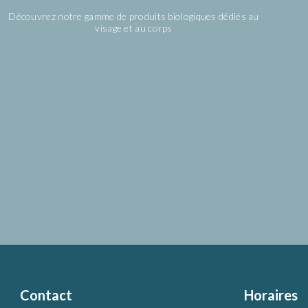
Découvrez notre gamme de produits biologiques dédiés au
visage et au corps
Contact
Horaires